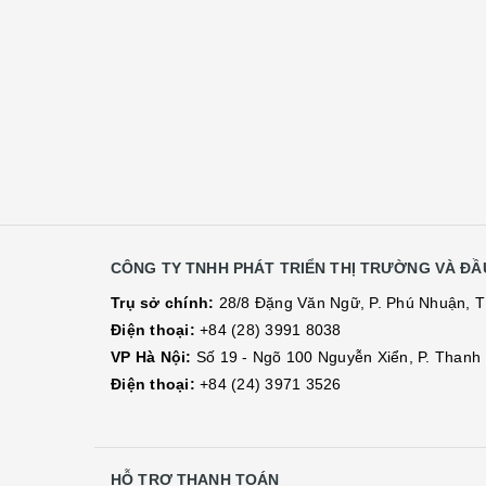
CÔNG TY TNHH PHÁT TRIỂN THỊ TRƯỜNG VÀ ĐẦU
Trụ sở chính:
28/8 Đặng Văn Ngữ, P. Phú Nhuận, 
Điện thoại:
+84 (28) 3991 8038
VP Hà Nội:
Số 19 - Ngõ 100 Nguyễn Xiển, P. Thanh L
Điện thoại:
+84 (24) 3971 3526
HỖ TRỢ THANH TOÁN