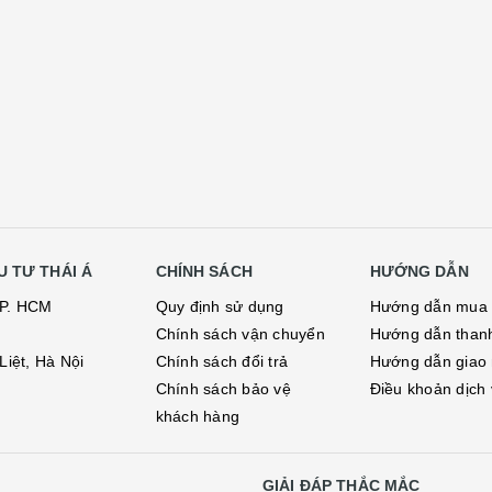
 TƯ THÁI Á
CHÍNH SÁCH
HƯỚNG DẪN
TP. HCM
Quy định sử dụng
Hướng dẫn mua
Chính sách vận chuyển
Hướng dẫn than
iệt, Hà Nội
Chính sách đổi trả
Hướng dẫn giao
Chính sách bảo vệ
Điều khoản dịch
khách hàng
GIẢI ĐÁP THẮC MẮC