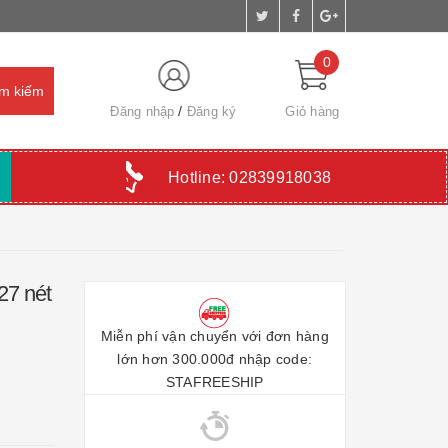
0
Đăng nhập
Đăng ký
Giỏ hàng
Hotline:
02839918038
27 nét
Miễn phí vận chuyển với đơn hàng
lớn hơn 300.000đ nhập code:
STAFREESHIP