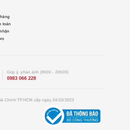
 hàng
h toán
 nhận
 vụ
Góp ý, phản ánh (8h00 - 20h00)
0983 066 228
ài Chính TP.HCM cấp ngày 24/10/2023