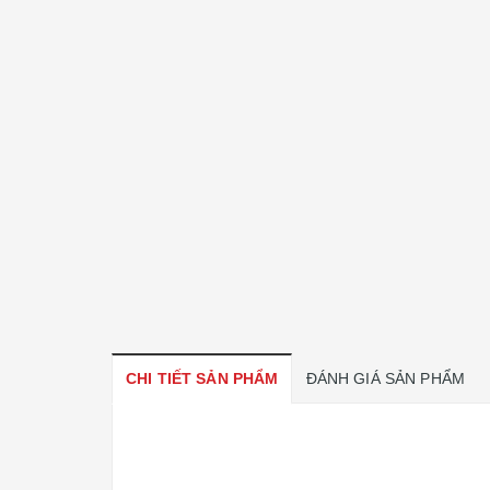
CHI TIẾT SẢN PHẨM
ĐÁNH GIÁ SẢN PHẨM