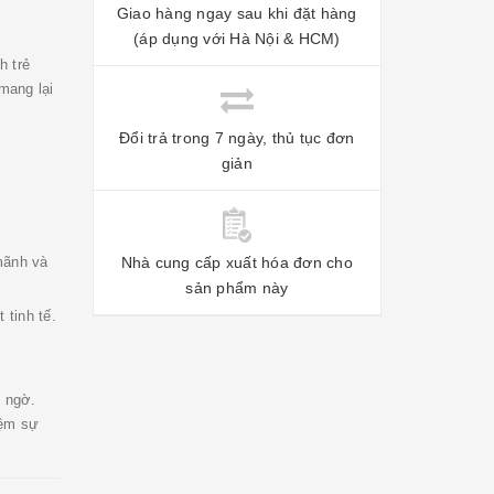
Giao hàng ngay sau khi đặt hàng
(áp dụng với Hà Nội & HCM)
h trẻ
mang lại
Đổi trả trong 7 ngày, thủ tục đơn
giản
mãnh và
Nhà cung cấp xuất hóa đơn cho
sản phẩm này
 tinh tế.
 ngờ.
iệm sự