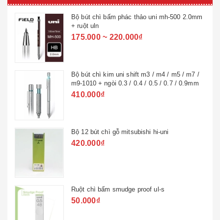
Bộ bút chì bấm phác thảo uni mh-500 2.0mm
+ ruột uln
175.000 ~ 220.000₫
Bộ bút chì kim uni shift m3 / m4 / m5 / m7 /
m9-1010 + ngòi 0.3 / 0.4 / 0.5 / 0.7 / 0.9mm
410.000₫
Bộ 12 bút chì gỗ mitsubishi hi-uni
420.000₫
Ruột chì bấm smudge proof ul-s
50.000₫