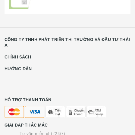
CÔNG TY TNHH PHÁT TRIỂN THỊ TRƯỜNG VÀ ĐẦU TƯ THÁI
Á
CHÍNH SÁCH
HƯỚNG DẪN
HỖ TRỢ THANH TOÁN
GIẢI ĐÁP THẮC MẮC
Tư vấn miễn phí (24/7)