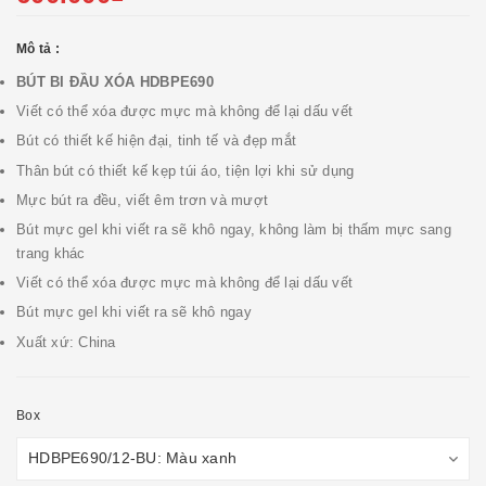
Mô tả :
BÚT BI ĐẦU XÓA HDBPE690
Viết có thể xóa được mực mà không để lại dấu vết
Bút có thiết kế hiện đại, tinh tế và đẹp mắt
Thân bút có thiết kế kẹp túi áo, tiện lợi khi sử dụng
Mực bút ra đều, viết êm trơn và mượt
Bút mực gel khi viết ra sẽ khô ngay, không làm bị thấm mực sang
trang khác
Viết có thể xóa được mực mà không để lại dấu vết
Bút mực gel khi viết ra sẽ khô ngay
Xuất xứ: China
Box