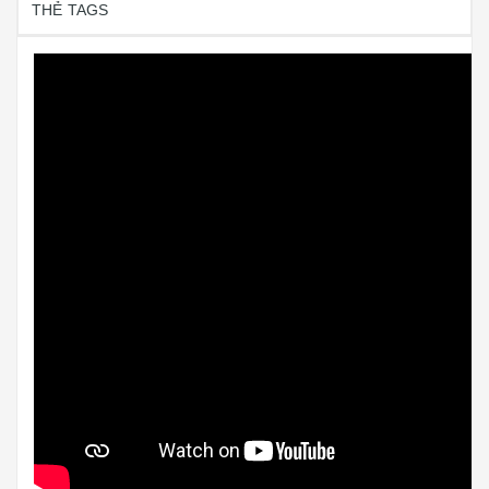
THẺ TAGS