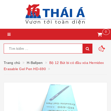
0
Trang chủ
H-Ballpen
Bộ 12 Bút bi có đầu xóa Hernidex
Erasable Gel Pen HD-690