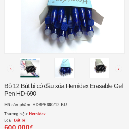
Bộ 12 Bút bi có đầu xóa Hernidex Erasable Gel
Pen HD-690
Mã sản phẩm:
HDBPE690/12-BU
Thương hiệu:
Hernidex
Loại:
Bút bi
600.000₫