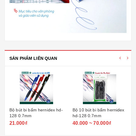
SẢN PHẨM LIÊN QUAN
Bộ bút bi bấm hernidex hd-
Bộ 10 bút bi bấm hernidex
128 0.7mm
hd-128 0.7mm
21.000₫
40.000 ~ 70.000₫