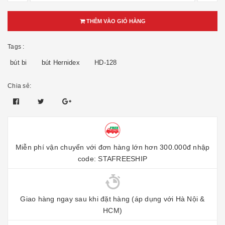
THÊM VÀO GIỎ HÀNG
Tags :
bút bi
bút Hernidex
HD-128
Chia sẻ:
Miễn phí vận chuyển với đơn hàng lớn hơn 300.000đ nhập
code: STAFREESHIP
Giao hàng ngay sau khi đặt hàng (áp dụng với Hà Nội &
HCM)