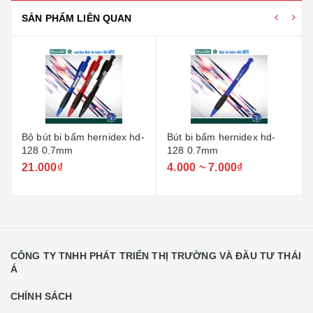
SẢN PHẨM LIÊN QUAN
Bộ bút bi bấm hernidex hd-
Bút bi bấm hernidex hd-
128 0.7mm
128 0.7mm
21.000₫
4.000 ~ 7.000₫
CÔNG TY TNHH PHÁT TRIỂN THỊ TRƯỜNG VÀ ĐẦU TƯ THÁI
Á
CHÍNH SÁCH