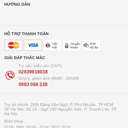
HƯỚNG DẪN
HỖ TRỢ THANH TOÁN
GIẢI ĐÁP THẮC MẮC
Tư vấn miễn phí (24/7)
02839918038
Góp ý, phản ánh (8h00 - 20h00)
0983 066 228
Trụ sở chính: 28/8 Đặng Văn Ngữ, P. Phú Nhuận, TP.HCM.
VP Hà Nội: Số 19 - Ngõ 100 Nguyễn Xiển, P. Thanh Liệt, TP.
Hà Nội
Điện thoại :
(028) 3991 8038
- (024) 3971 3526