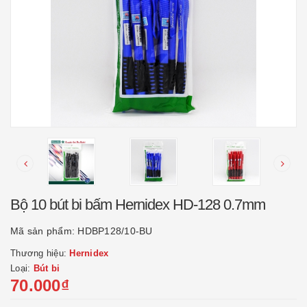
Bộ 10 bút bi bấm Hernidex HD-128 0.7mm
Mã sản phẩm:
HDBP128/10-BU
Thương hiệu:
Hernidex
Loại:
Bút bi
70.000₫