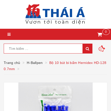
0
Trang chủ
H-Ballpen
Bộ 10 bút bi bấm Hernidex HD-128
0.7mm