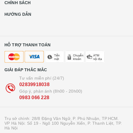
CHÍNH SÁCH
HƯỚNG DẪN
HỖ TRỢ THANH TOÁN
GIẢI ĐÁP THẮC MẮC
Tư vấn miễn phí (24/7)
02839918038
Góp ý, phản ánh (8h00 - 20h00)
0983 066 228
Trụ sở chính: 28/8 Đặng Văn Ngữ, P. Phú Nhuận, TP.HCM.
VP Hà Nội: Số 19 - Ngõ 100 Nguyễn Xiển, P. Thanh Liệt, TP.
Hà Nội