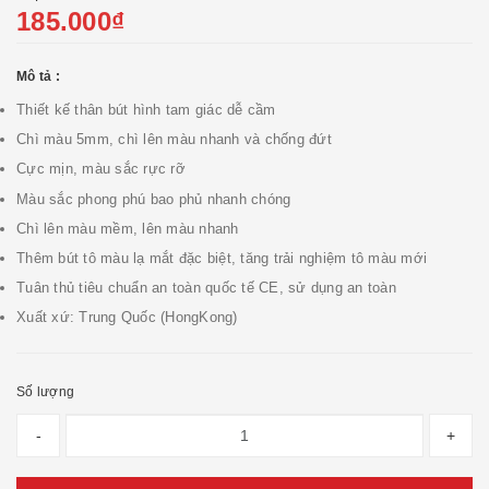
185.000₫
Mô tả :
Thiết kế thân bút hình tam giác dễ cầm
Chì màu 5mm, chì lên màu nhanh và chống đứt
Cực mịn, màu sắc rực rỡ
Màu sắc phong phú bao phủ nhanh chóng
Chì lên màu mềm, lên màu nhanh
Thêm bút tô màu lạ mắt đặc biệt, tăng trải nghiệm tô màu mới
Tuân thủ tiêu chuẩn an toàn quốc tế CE, sử dụng an toàn
Xuất xứ: Trung Quốc (HongKong)
Số lượng
-
+