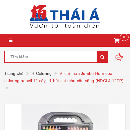
0
Trang chủ
H-Coloring
Vỉ chì màu Jumbo Hernidex
coloring pencil 12 cây+ 1 bút chì màu cầu vồng (HDCLJ-12TP)