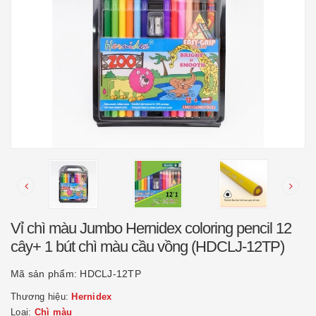
Vỉ chì màu Jumbo Hernidex coloring pencil 12
cây+ 1 bút chì màu cầu vồng (HDCLJ-12TP)
Mã sản phẩm:
HDCLJ-12TP
Thương hiệu:
Hernidex
Loại:
Chì màu