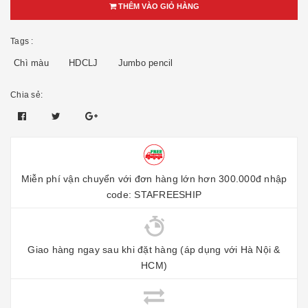
THÊM VÀO GIỎ HÀNG
Tags :
Chì màu
HDCLJ
Jumbo pencil
Chia sẻ:
Miễn phí vận chuyển với đơn hàng lớn hơn 300.000đ nhập
code: STAFREESHIP
Giao hàng ngay sau khi đặt hàng (áp dụng với Hà Nội &
HCM)