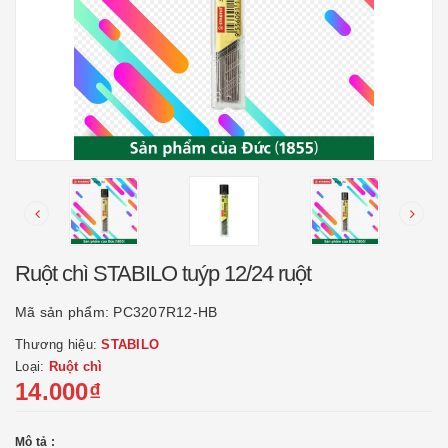
Ruột chì STABILO tuýp 12/24 ruột
Mã sản phẩm:
PC3207R12-HB
Thương hiệu:
STABILO
Loại:
Ruột chì
14.000₫
Mô tả :