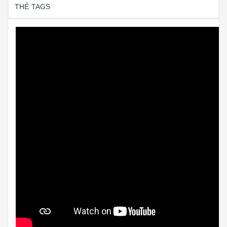
THẺ TAGS