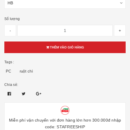
Số lượng
-
+
THÊM VÀO GIỎ HÀNG
Tags :
PC
ruột chì
Chia sẻ:
Miễn phí vận chuyển với đơn hàng lớn hơn 300.000đ nhập
code: STAFREESHIP