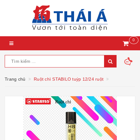
0
Trang chủ
Ruột chì STABILO tuýp 12/24 ruột