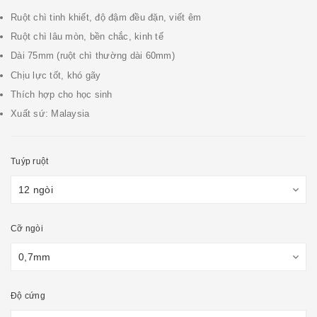
Ruột chì tinh khiết, độ đậm đều đặn, viết êm
Ruột chì lâu mòn, bền chắc, kinh tế
Dài 75mm (ruột chì thường dài 60mm)
Chịu lực tốt, khó gãy
Thích hợp cho học sinh
Xuất sứ: Malaysia
Tuýp ruột
Cỡ ngòi
Độ cứng