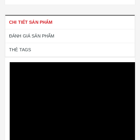
CHI TIẾT SẢN PHẨM
ĐÁNH GIÁ SẢN PHẨM
THẺ TAGS