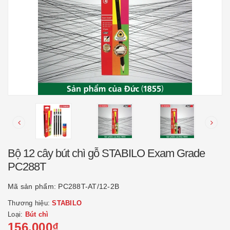
Bộ 12 cây bút chì gỗ STABILO Exam Grade
PC288T
Mã sản phẩm:
PC288T-AT/12-2B
Thương hiệu:
STABILO
Loại:
Bút chì
156.000₫