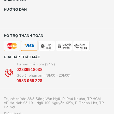
HƯỚNG DẪN
HỖ TRỢ THANH TOÁN
GIẢI ĐÁP THẮC MẮC
Tư vấn miễn phí (24/7)
02839918038
Góp ý, phản ánh (8h00 - 20h00)
0983 066 228
Trụ sở chính: 28/8 Đặng Văn Ngữ, P. Phú Nhuận, TP.HCM.
VP Hà Nội: Số 19 - Ngõ 100 Nguyễn Xiển, P. Thanh Liệt, TP.
Hà Nội
Điện thoại :