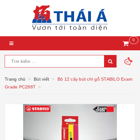
0
Trang chủ
Bút viết
Bộ 12 cây bút chì gỗ STABILO Exam
Grade PC288T