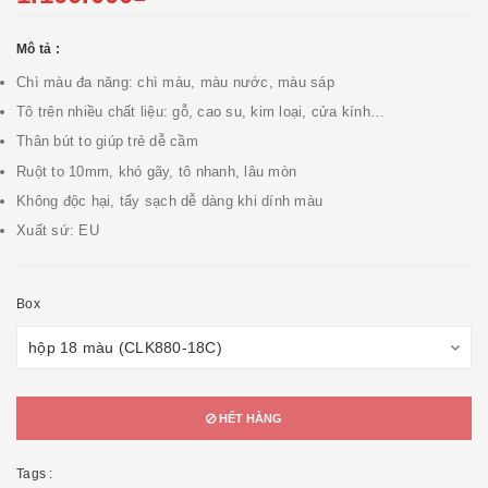
Mô tả :
Chì màu đa năng: chì màu, màu nước, màu sáp
Tô trên nhiều chất liệu: gỗ, cao su, kim loại, cửa kính…
Thân bút to giúp trẻ dễ cầm
Ruột to 10mm, khó gãy, tô nhanh, lâu mòn
Không độc hại, tẩy sạch dễ dàng khi dính màu
Xuất sứ: EU
Box
HẾT HÀNG
Tags :