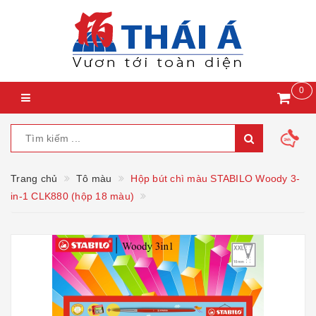
0
Trang chủ
Tô màu
Hộp bút chì màu STABILO Woody 3-
in-1 CLK880 (hộp 18 màu)