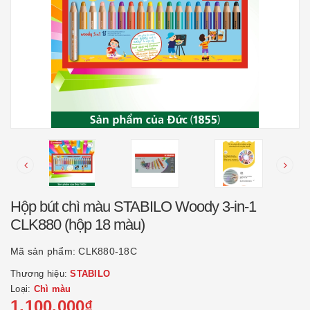
Hộp bút chì màu STABILO Woody 3-in-1
CLK880 (hộp 18 màu)
Mã sản phẩm:
CLK880-18C
Thương hiệu:
STABILO
Loại:
Chì màu
1.100.000₫