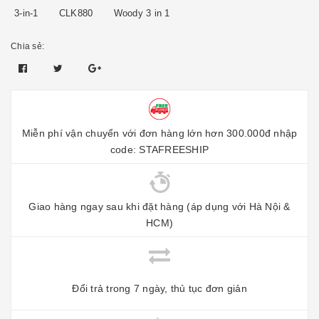
3-in-1
CLK880
Woody 3 in 1
Chia sẻ:
Miễn phí vận chuyển với đơn hàng lớn hơn 300.000đ nhập
code: STAFREESHIP
Giao hàng ngay sau khi đặt hàng (áp dụng với Hà Nội &
HCM)
Đổi trả trong 7 ngày, thủ tục đơn giản