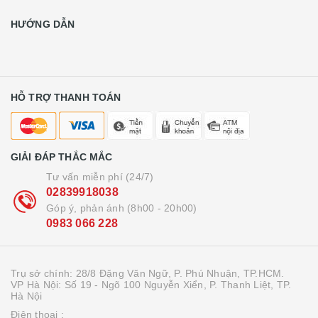
HƯỚNG DẪN
HỖ TRỢ THANH TOÁN
GIẢI ĐÁP THẮC MẮC
Tư vấn miễn phí (24/7)
02839918038
Góp ý, phản ánh (8h00 - 20h00)
0983 066 228
Trụ sở chính: 28/8 Đặng Văn Ngữ, P. Phú Nhuận, TP.HCM.
VP Hà Nội: Số 19 - Ngõ 100 Nguyễn Xiển, P. Thanh Liệt, TP.
Hà Nội
Điện thoại :