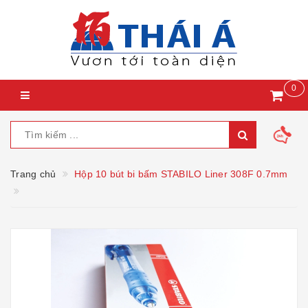
0
Trang chủ
Hộp 10 bút bi bấm STABILO Liner 308F 0.7mm