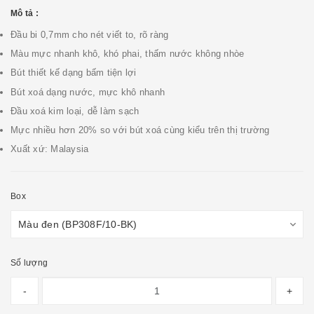
Mô tả :
Đầu bi 0,7mm cho nét viết to, rõ ràng
Màu mực nhanh khô, khó phai, thấm nước không nhòe
Bút thiết kế dạng bấm tiện lợi
Bút xoá dạng nước, mực khô nhanh
Đầu xoá kim loại, dễ làm sạch
Mực nhiều hơn 20% so với bút xoá cùng kiểu trên thị trường
Xuất xứ: Malaysia
Box
Số lượng
-
+