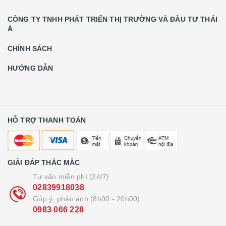
CÔNG TY TNHH PHÁT TRIỂN THỊ TRƯỜNG VÀ ĐẦU TƯ THÁI
Á
CHÍNH SÁCH
HƯỚNG DẪN
HỖ TRỢ THANH TOÁN
GIẢI ĐÁP THẮC MẮC
Tư vấn miễn phí (24/7)
02839918038
Góp ý, phản ánh (8h00 - 20h00)
0983 066 228