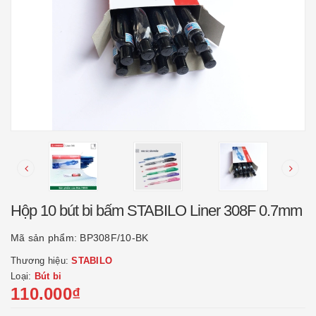
Hộp 10 bút bi bấm STABILO Liner 308F 0.7mm
Mã sản phẩm:
BP308F/10-BK
Thương hiệu:
STABILO
Loại:
Bút bi
110.000₫