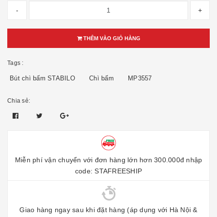
-
+
THÊM VÀO GIỎ HÀNG
Tags :
Bút chì bấm STABILO
Chì bấm
MP3557
Chia sẻ:
Miễn phí vận chuyển với đơn hàng lớn hơn 300.000đ nhập
code: STAFREESHIP
Giao hàng ngay sau khi đặt hàng (áp dụng với Hà Nội &