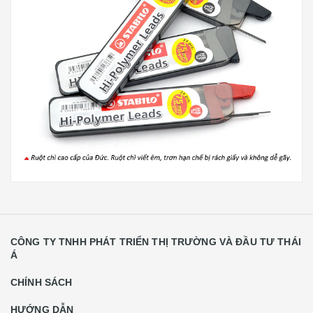
CÔNG TY TNHH PHÁT TRIỂN THỊ TRƯỜNG VÀ ĐẦU TƯ THÁI
Á
CHÍNH SÁCH
HƯỚNG DẪN