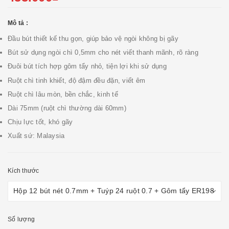
Mô tả :
Đầu bút thiết kế thu gọn, giúp bảo vệ ngòi không bị gãy
Bút sử dụng ngòi chì 0,5mm cho nét viết thanh mãnh, rõ ràng
Đuôi bút tích hợp gôm tẩy nhỏ, tiện lợi khi sử dụng
Ruột chì tinh khiết, độ đậm đều đặn, viết êm
Ruột chì lâu mòn, bền chắc, kinh tế
Dài 75mm (ruột chì thường dài 60mm)
Chịu lực tốt, khó gãy
Xuất sứ: Malaysia
Kích thước
Số lượng