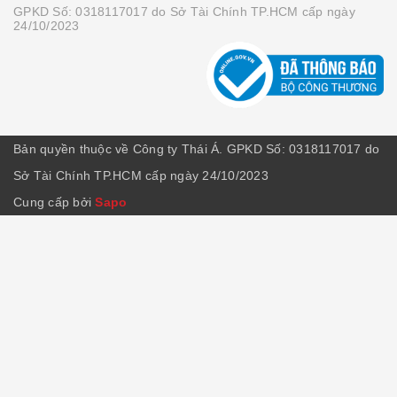
GPKD Số: 0318117017 do Sở Tài Chính TP.HCM cấp ngày
24/10/2023
Bản quyền thuộc về Công ty Thái Á. GPKD Số: 0318117017 do
Sở Tài Chính TP.HCM cấp ngày 24/10/2023
Cung cấp bởi
Sapo