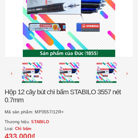
Hộp 12 cây bút chì bấm STABILO 3557 nét
0.7mm
Mã sản phẩm:
MP3557/12R+
Thương hiệu:
STABILO
Loại:
Chì bấm
433.000₫