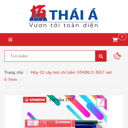
0
Trang chủ
Hộp 12 cây bút chì bấm STABILO 3557 nét
0.7mm