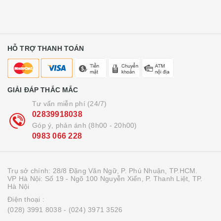
HỖ TRỢ THANH TOÁN
GIẢI ĐÁP THẮC MẮC
Tư vấn miễn phí (24/7)
02839918038
Góp ý, phản ánh (8h00 - 20h00)
0983 066 228
Trụ sở chính: 28/8 Đặng Văn Ngữ, P. Phú Nhuận, TP.HCM.
VP Hà Nội: Số 19 - Ngõ 100 Nguyễn Xiển, P. Thanh Liệt, TP.
Hà Nội
Điện thoại :
(028) 3991 8038
- (024) 3971 3526