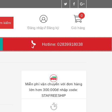
0
Đăng nhập
Đăng ký
Giỏ hàng
Hotline:
02839918038
Miễn phí vận chuyển với đơn hàng
lớn hơn 300.000đ nhập code:
STAFREESHIP