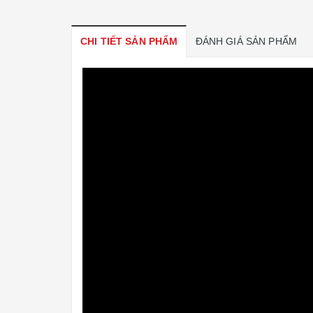
CHI TIẾT SẢN PHẨM
ĐÁNH GIÁ SẢN PHẨM