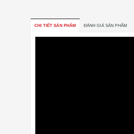
CHI TIẾT SẢN PHẨM
ĐÁNH GIÁ SẢN PHẨM