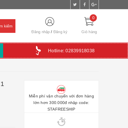
0
Đăng nhập
Đăng ký
Giỏ hàng
Hotline:
02839918038
 1
Miễn phí vận chuyển với đơn hàng
lớn hơn 300.000đ nhập code:
STAFREESHIP