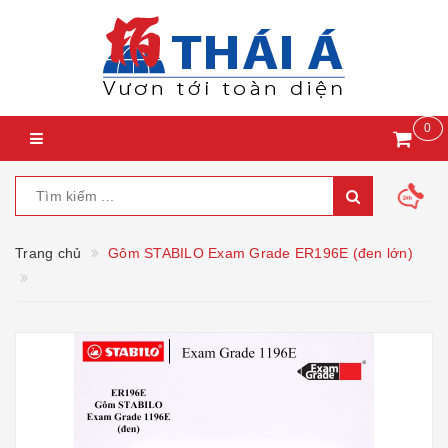
0
Trang chủ
Gôm STABILO Exam Grade ER196E (đen lớn)