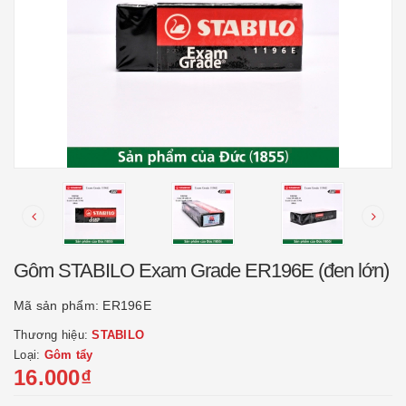
Gôm STABILO Exam Grade ER196E (đen lớn)
Mã sản phẩm:
ER196E
Thương hiệu:
STABILO
Loại:
Gôm tẩy
16.000₫