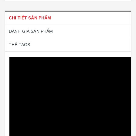
CHI TIẾT SẢN PHẨM
ĐÁNH GIÁ SẢN PHẨM
THẺ TAGS