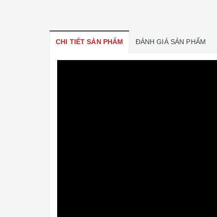
CHI TIẾT SẢN PHẨM
ĐÁNH GIÁ SẢN PHẨM