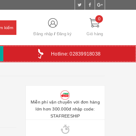
0
Đăng nhập
Đăng ký
Giỏ hàng
Hotline:
02839918038
Miễn phí vận chuyển với đơn hàng
lớn hơn 300.000đ nhập code:
STAFREESHIP