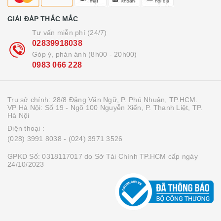
GIẢI ĐÁP THẮC MẮC
Tư vấn miễn phí (24/7)
02839918038
Góp ý, phản ánh (8h00 - 20h00)
0983 066 228
Trụ sở chính: 28/8 Đặng Văn Ngữ, P. Phú Nhuận, TP.HCM.
VP Hà Nội: Số 19 - Ngõ 100 Nguyễn Xiển, P. Thanh Liệt, TP.
Hà Nội
Điện thoại :
(028) 3991 8038
- (024) 3971 3526
GPKD Số: 0318117017 do Sở Tài Chính TP.HCM cấp ngày
24/10/2023