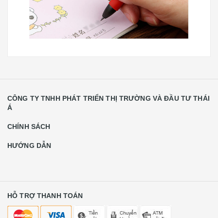
CÔNG TY TNHH PHÁT TRIỂN THỊ TRƯỜNG VÀ ĐẦU TƯ THÁI
Á
CHÍNH SÁCH
HƯỚNG DẪN
HỖ TRỢ THANH TOÁN