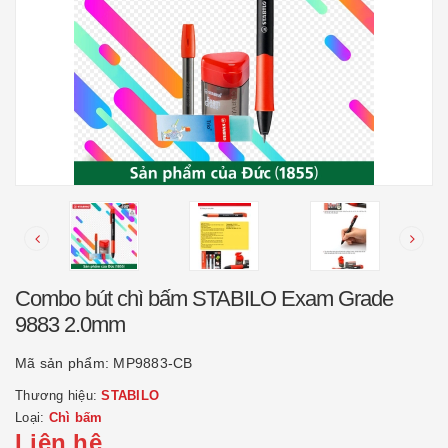
Combo bút chì bấm STABILO Exam Grade
9883 2.0mm
Mã sản phẩm:
MP9883-CB
Thương hiệu:
STABILO
Loại:
Chì bấm
Liên hệ