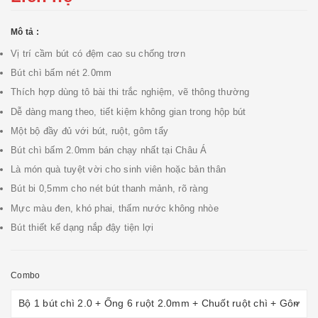
Mô tả :
Vị trí cầm bút có đệm cao su chống trơn
Bút chì bấm nét 2.0mm
Thích hợp dùng tô bài thi trắc nghiệm, vẽ thông thường
Dễ dàng mang theo, tiết kiệm không gian trong hộp bút
Một bộ đầy đủ với bút, ruột, gôm tẩy
Bút chì bấm 2.0mm bán chạy nhất tại Châu Á
Là món quà tuyệt vời cho sinh viên hoặc bản thân
Bút bi 0,5mm cho nét bút thanh mảnh, rõ ràng
Mực màu đen, khó phai, thấm nước không nhòe
Bút thiết kế dạng nắp đậy tiện lợi
Combo