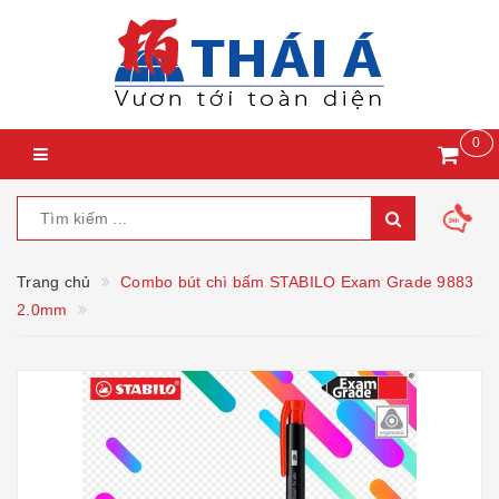
0
Trang chủ
Combo bút chì bấm STABILO Exam Grade 9883
2.0mm