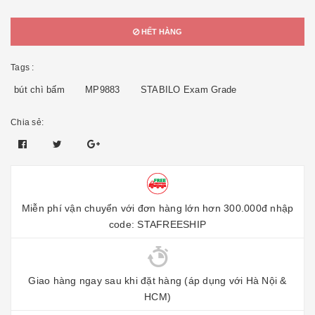
HẾT HÀNG
Tags :
bút chì bấm
MP9883
STABILO Exam Grade
Chia sẻ:
Miễn phí vận chuyển với đơn hàng lớn hơn 300.000đ nhập
code: STAFREESHIP
Giao hàng ngay sau khi đặt hàng (áp dụng với Hà Nội &
HCM)