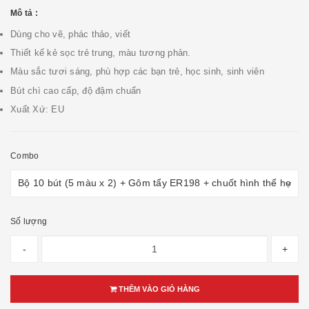
Mô tả :
Dùng cho vẽ, phác thảo, viết
Thiết kế kẻ sọc trẻ trung, màu tương phản.
Màu sắc tươi sáng, phù hợp các bạn trẻ, học sinh, sinh viên
Bút chì cao cấp, độ đậm chuẩn
Xuất Xứ: EU
Combo
Số lượng
-
+
THÊM VÀO GIỎ HÀNG