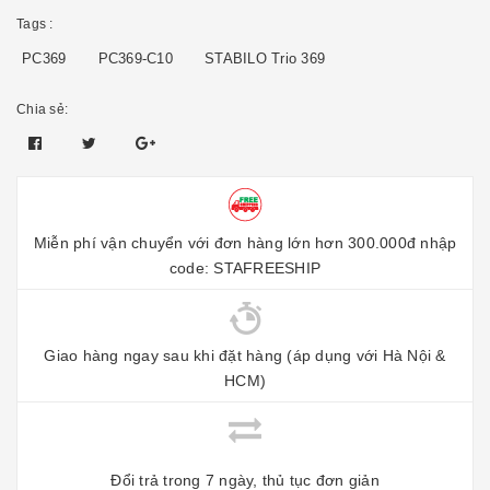
Tags :
PC369
PC369-C10
STABILO Trio 369
Chia sẻ:
Miễn phí vận chuyển với đơn hàng lớn hơn 300.000đ nhập
code: STAFREESHIP
Giao hàng ngay sau khi đặt hàng (áp dụng với Hà Nội &
HCM)
Đổi trả trong 7 ngày, thủ tục đơn giản