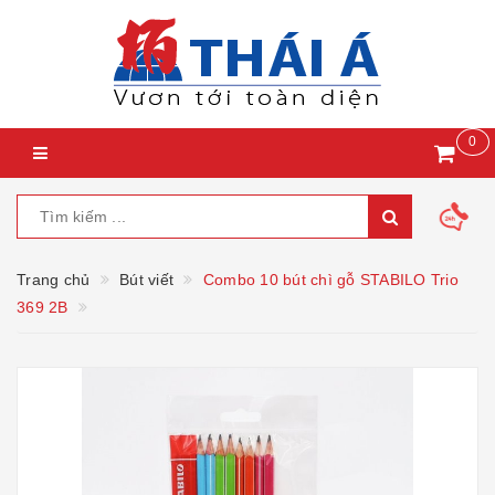
0
Trang chủ
Bút viết
Combo 10 bút chì gỗ STABILO Trio
369 2B