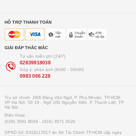
HỖ TRỢ THANH TOÁN
GIẢI ĐÁP THẮC MẮC
Tư vấn miễn phí (24/7)
02839918038
Góp ý, phản ánh (8h00 - 20h00)
0983 066 228
Trụ sở chính: 28/8 Đặng Văn Ngữ, P. Phú Nhuận, TP.HCM.
VP Hà Nội: Số 19 - Ngõ 100 Nguyễn Xiển, P. Thanh Liệt, TP.
Hà Nội
Điện thoại :
(028) 3991 8038
- (024) 3971 3526
GPKD Số: 0318117017 do Sở Tài Chính TP.HCM cấp ngày