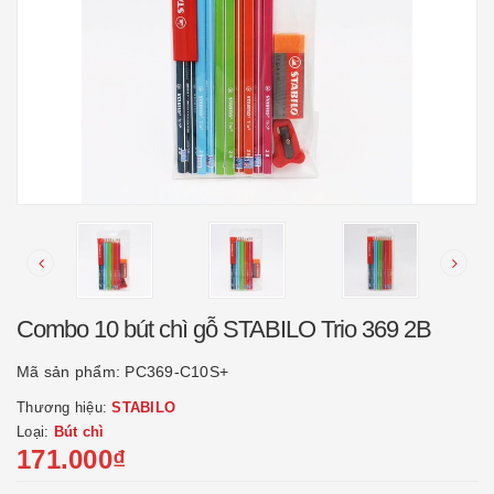
Combo 10 bút chì gỗ STABILO Trio 369 2B
Mã sản phẩm:
PC369-C10S+
Thương hiệu:
STABILO
Loại:
Bút chì
171.000₫