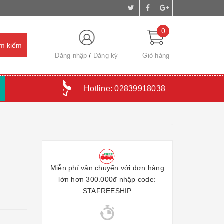
0
Đăng nhập
Đăng ký
Giỏ hàng
Hotline:
02839918038
Miễn phí vận chuyển với đơn hàng
lớn hơn 300.000đ nhập code:
STAFREESHIP