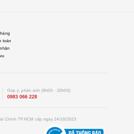
 hàng
h toán
 nhận
 vụ
Góp ý, phản ánh (8h00 - 20h00)
0983 066 228
ài Chính TP.HCM cấp ngày 24/10/2023