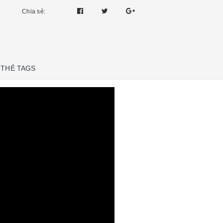
Chia sẻ:
THẺ TAGS