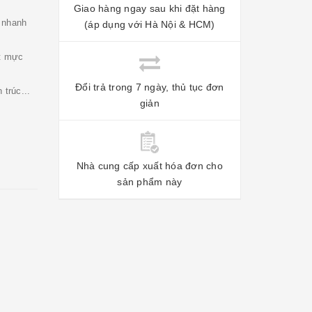
Giao hàng ngay sau khi đặt hàng
 nhanh
(áp dụng với Hà Nội & HCM)
ết mực
Đổi trả trong 7 ngày, thủ tục đơn
 trúc...
giản
Nhà cung cấp xuất hóa đơn cho
sản phẩm này