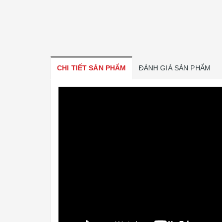
CHI TIẾT SẢN PHẨM
ĐÁNH GIÁ SẢN PHẨM