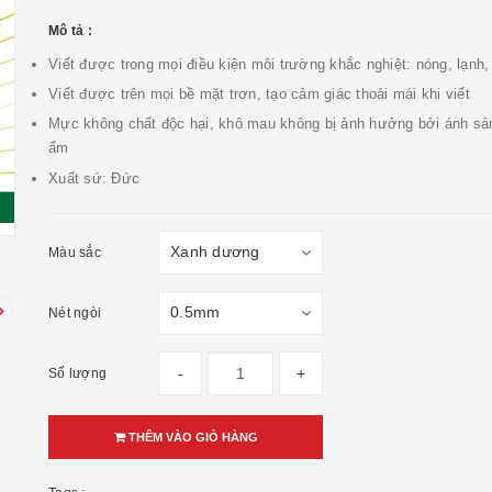
Mô tả :
Viết được trong mọi điều kiện môi trường khắc nghiệt: nóng, lạnh
Viết được trên mọi bề mặt trơn, tạo cảm giác thoải mái khi viết
Mực không chất độc hại, khô mau không bị ảnh hưởng bởi ánh sá
ẩm
Xuất sứ: Đức
Màu sắc
Nét ngòi
-
+
Số lượng
THÊM VÀO GIỎ HÀNG