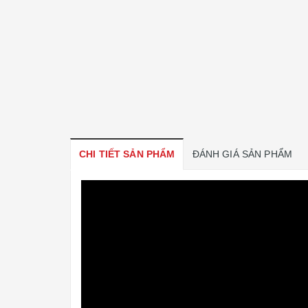
CHI TIẾT SẢN PHẨM
ĐÁNH GIÁ SẢN PHẨM