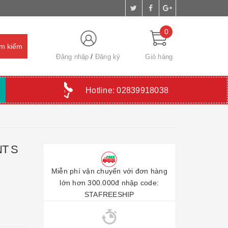
0
Đăng nhập
Đăng ký
Giỏ hàng
Hotline:
02839918038
NT S
Miễn phí vận chuyển với đơn hàng
lớn hơn 300.000đ nhập code:
STAFREESHIP