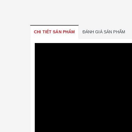
CHI TIẾT SẢN PHẨM
ĐÁNH GIÁ SẢN PHẨM