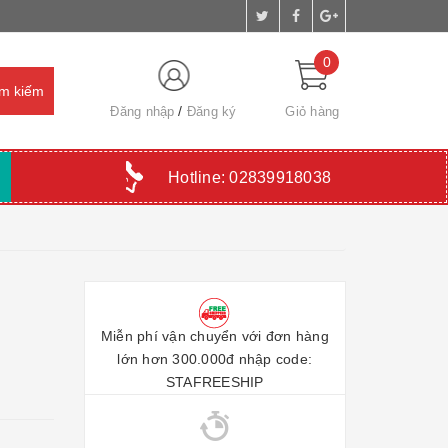
0
Đăng nhập
Đăng ký
Giỏ hàng
Hotline:
02839918038
Miễn phí vận chuyển với đơn hàng
lớn hơn 300.000đ nhập code:
STAFREESHIP