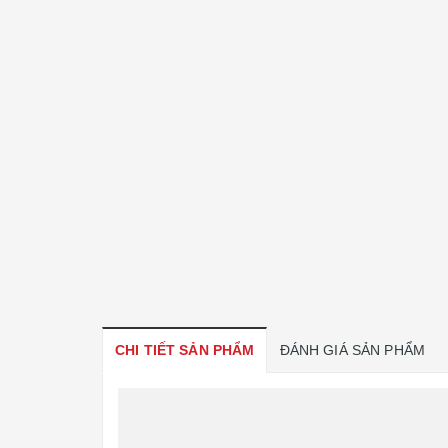
CHI TIẾT SẢN PHẨM
ĐÁNH GIÁ SẢN PHẨM