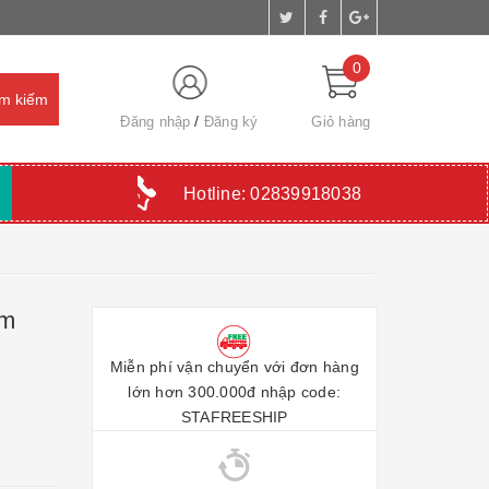
0
Đăng nhập
Đăng ký
Giỏ hàng
Hotline:
02839918038
mm
Miễn phí vận chuyển với đơn hàng
lớn hơn 300.000đ nhập code:
STAFREESHIP