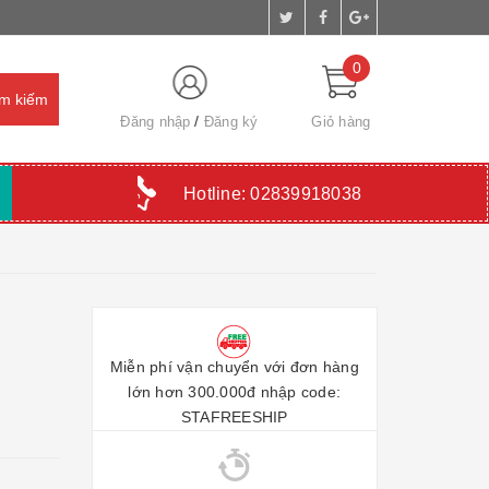
0
Đăng nhập
Đăng ký
Giỏ hàng
Hotline:
02839918038
Miễn phí vận chuyển với đơn hàng
lớn hơn 300.000đ nhập code:
STAFREESHIP