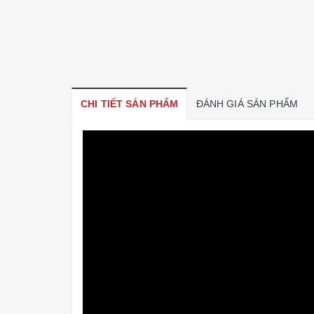
CHI TIẾT SẢN PHẨM
ĐÁNH GIÁ SẢN PHẨM