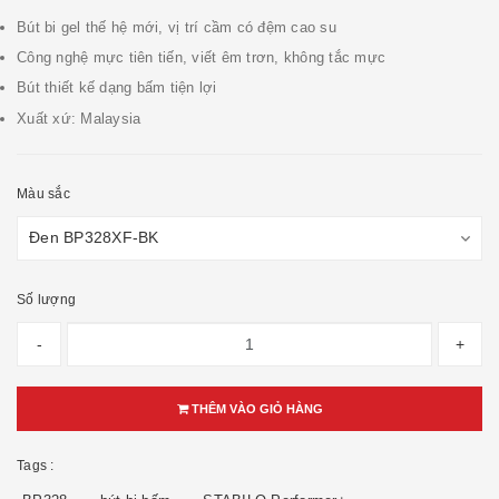
Bút bi gel thế hệ mới, vị trí cầm có đệm cao su
Công nghệ mực tiên tiến, viết êm trơn, không tắc mực
Bút thiết kế dạng bấm tiện lợi
Xuất xứ: Malaysia
Màu sắc
Số lượng
-
+
THÊM VÀO GIỎ HÀNG
Tags :