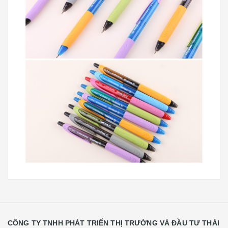
CÔNG TY TNHH PHÁT TRIỂN THỊ TRƯỜNG VÀ ĐẦU TƯ THÁI