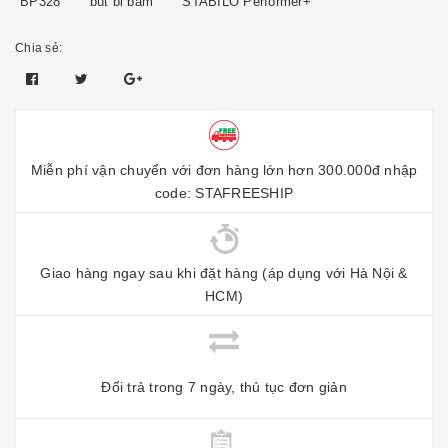
BP328
bút bi bấm
STABILO Performer+
Chia sẻ:
Miễn phí vận chuyển với đơn hàng lớn hơn 300.000đ nhập
code: STAFREESHIP
Giao hàng ngay sau khi đặt hàng (áp dụng với Hà Nội &
HCM)
Đổi trả trong 7 ngày, thủ tục đơn giản