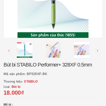
Bút bi STABILO Performer+ 328XF 0.5mm
Mã sản phẩm:
BP328XF-BK
Thương hiệu:
STABILO
Loại:
Bút bi
18.000₫
Mô tả :