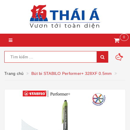
0
Trang chủ
Bút bi STABILO Performer+ 328XF 0.5mm