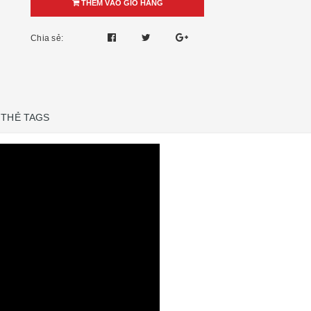
THÊM VÀO GIỎ HÀNG
Chia sẻ:
THẺ TAGS