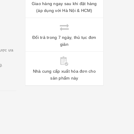
Giao hàng ngay sau khi đặt hàng
(áp dụng với Hà Nội & HCM)
Đổi trả trong 7 ngày, thủ tục đơn
giản
được ưa
g.
Nhà cung cấp xuất hóa đơn cho
sản phẩm này