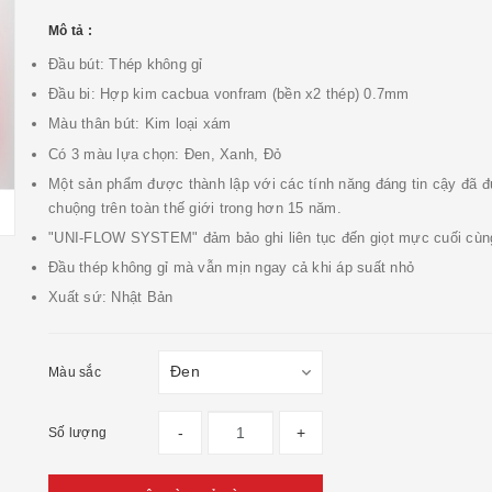
Mô tả :
Đầu bút: Thép không gỉ
Đầu bi: Hợp kim cacbua vonfram (bền x2 thép) 0.7mm
Màu thân bút: Kim loại xám
Có 3 màu lựa chọn: Đen, Xanh, Đỏ
Một sản phẩm được thành lập với các tính năng đáng tin cậy đã 
chuộng trên toàn thế giới trong hơn 15 năm.
"UNI-FLOW SYSTEM" đảm bảo ghi liên tục đến giọt mực cuối cùn
Đầu thép không gỉ mà vẫn mịn ngay cả khi áp suất nhỏ
Xuất sứ: Nhật Bản
Màu sắc
-
+
Số lượng