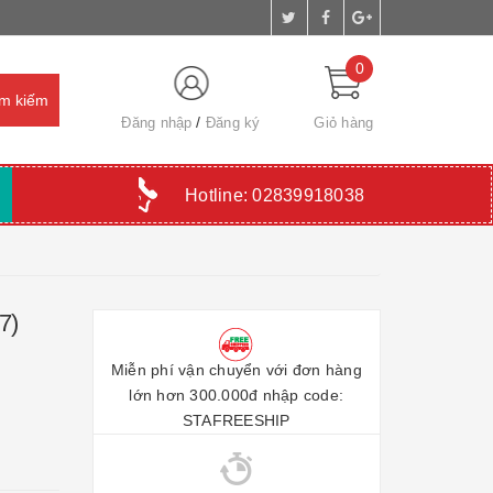
0
Đăng nhập
Đăng ký
Giỏ hàng
Hotline:
02839918038
7)
Miễn phí vận chuyển với đơn hàng
lớn hơn 300.000đ nhập code:
STAFREESHIP