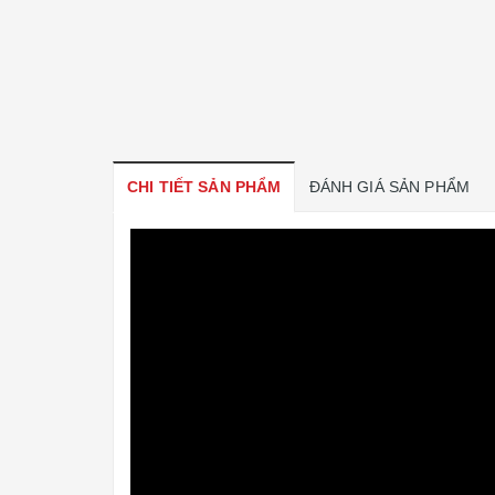
CHI TIẾT SẢN PHẨM
ĐÁNH GIÁ SẢN PHẨM