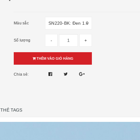
Màu sắc
-
+
Số lượng
THÊM VÀO GIỎ HÀNG
Chia sẻ:
THẺ TAGS