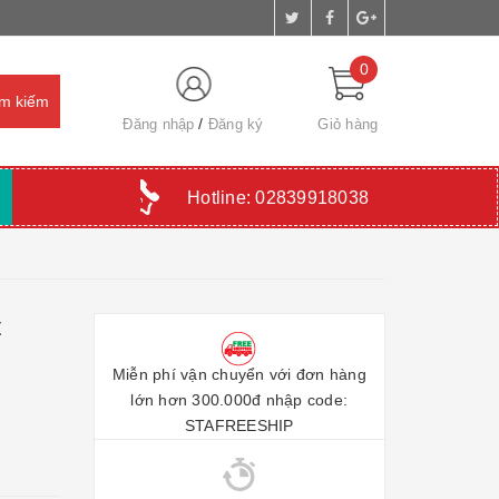
0
Đăng nhập
Đăng ký
Giỏ hàng
Hotline:
02839918038
Miễn phí vận chuyển với đơn hàng
lớn hơn 300.000đ nhập code:
STAFREESHIP