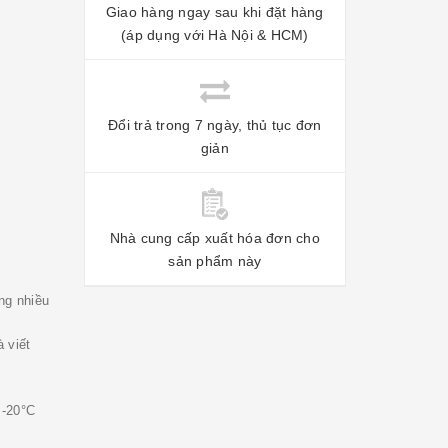
Giao hàng ngay sau khi đặt hàng
(áp dụng với Hà Nội & HCM)
Đổi trả trong 7 ngày, thủ tục đơn
giản
Nhà cung cấp xuất hóa đơn cho
sản phẩm này
ng nhiều
à viết
 -20°C