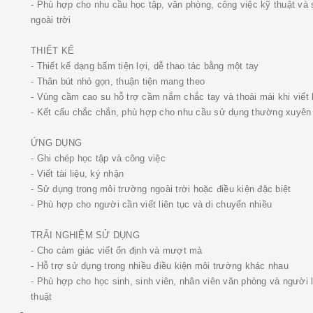
- Phù hợp cho nhu cầu học tập, văn phòng, công việc kỹ thuật và
ngoài trời
THIẾT KẾ
- Thiết kế dạng bấm tiện lợi, dễ thao tác bằng một tay
- Thân bút nhỏ gọn, thuận tiện mang theo
- Vùng cầm cao su hỗ trợ cầm nắm chắc tay và thoải mái khi viết 
- Kết cấu chắc chắn, phù hợp cho nhu cầu sử dụng thường xuyên
ỨNG DỤNG
- Ghi chép học tập và công việc
- Viết tài liệu, ký nhận
- Sử dụng trong môi trường ngoài trời hoặc điều kiện đặc biệt
- Phù hợp cho người cần viết liên tục và di chuyển nhiều
TRẢI NGHIỆM SỬ DỤNG
- Cho cảm giác viết ổn định và mượt mà
- Hỗ trợ sử dụng trong nhiều điều kiện môi trường khác nhau
- Phù hợp cho học sinh, sinh viên, nhân viên văn phòng và người 
thuật