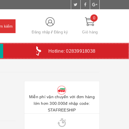
0
Đăng nhập
Đăng ký
Giỏ hàng
Hotline:
02839918038
Miễn phí vận chuyển với đơn hàng
lớn hơn 300.000đ nhập code:
STAFREESHIP