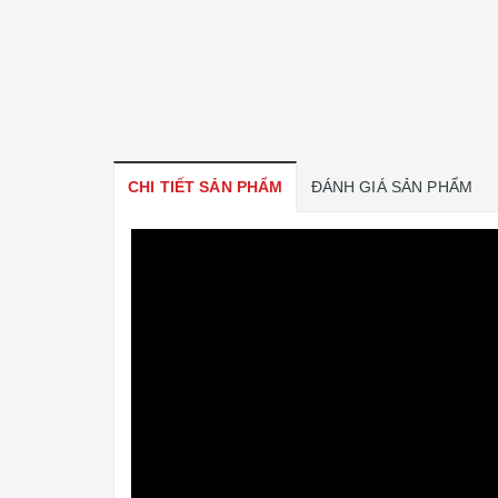
CHI TIẾT SẢN PHẨM
ĐÁNH GIÁ SẢN PHẨM