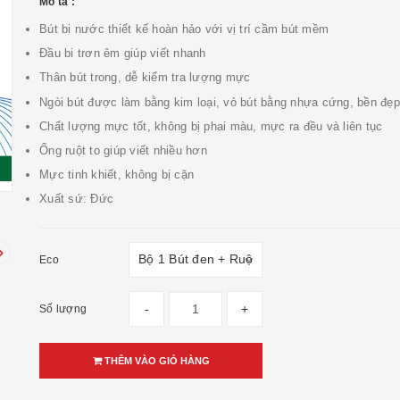
Mô tả :
Bút bi nước thiết kế hoàn hảo với vị trí cầm bút mềm
Đầu bi trơn êm giúp viết nhanh
Thân bút trong, dễ kiểm tra lượng mực
Ngòi bút được làm bằng kim loại, vỏ bút bằng nhựa cứng, bền đẹp
Chất lượng mực tốt, không bị phai màu, mực ra đều và liên tục
Ống ruột to giúp viết nhiều hơn
Mực tinh khiết, không bị cặn
Xuất sứ: Đức
Eco
-
+
Số lượng
THÊM VÀO GIỎ HÀNG