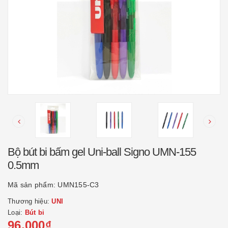
Bộ bút bi bấm gel Uni-ball Signo UMN-155
0.5mm
Mã sản phẩm:
UMN155-C3
Thương hiệu:
UNI
Loại:
Bút bi
96.000₫