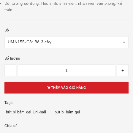
Đối tượng sử dụng: Học sinh, sinh viên, nhân viên văn phòng, kế
toán...
Bộ
Số lượng
-
+
THÊM VÀO GIỎ HÀNG
Tags :
bút bi bấm gel Uni-ball
bút bi bấm gel
Chia sẻ: