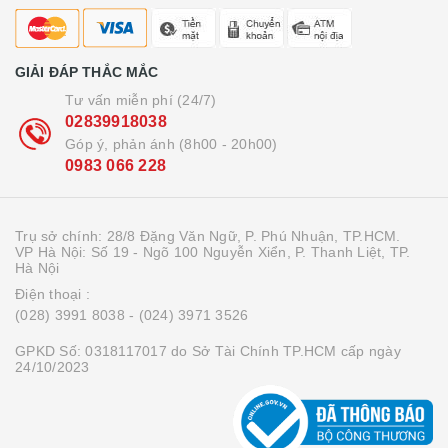
GIẢI ĐÁP THẮC MẮC
Tư vấn miễn phí (24/7)
02839918038
Góp ý, phản ánh (8h00 - 20h00)
0983 066 228
Trụ sở chính: 28/8 Đặng Văn Ngữ, P. Phú Nhuận, TP.HCM.
VP Hà Nội: Số 19 - Ngõ 100 Nguyễn Xiển, P. Thanh Liệt, TP.
Hà Nội
Điện thoại :
(028) 3991 8038
- (024) 3971 3526
GPKD Số: 0318117017 do Sở Tài Chính TP.HCM cấp ngày
24/10/2023