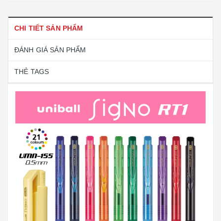
CHI TIẾT SẢN PHẨM
ĐÁNH GIÁ SẢN PHẨM
THẺ TAGS