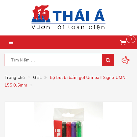
0
Trang chủ
GEL
Bộ bút bi bấm gel Uni-ball Signo UMN-
155 0.5mm