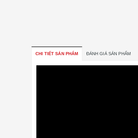
CHI TIẾT SẢN PHẨM
ĐÁNH GIÁ SẢN PHẨM