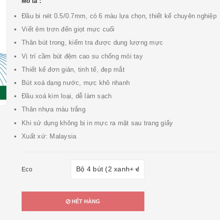
Mô tả :
Đầu bi nét 0.5/0.7mm, có 6 màu lựa chọn, thiết kế chuyên nghiệp
Viết êm trơn đến giọt mực cuối
Thân bút trong, kiểm tra được dung lượng mực
Vị trí cầm bút đệm cao su chống mỏi tay
Thiết kế đơn giản, tinh tế, đẹp mắt
Bút xoá dạng nước, mực khô nhanh
Đầu xoá kim loại, dễ làm sạch
Thân nhựa màu trắng
Khi sử dụng không bị in mực ra mặt sau trang giấy
Xuất xứ: Malaysia
Eco
HẾT HÀNG