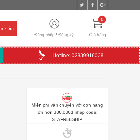
0
Đăng nhập
Đăng ký
Giỏ hàng
Hotline:
02839918038
Miễn phí vận chuyển với đơn hàng
lớn hơn 300.000đ nhập code:
STAFREESHIP