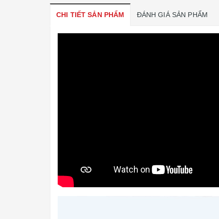
CHI TIẾT SẢN PHẨM
ĐÁNH GIÁ SẢN PHẨM