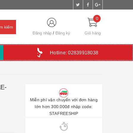
0
Đăng nhập
Đăng ký
Giỏ hàng
Hotline:
02839918038
1E-
Miễn phí vận chuyển với đơn hàng
lớn hơn 300.000đ nhập code:
STAFREESHIP