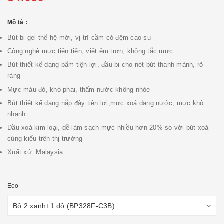
Mô tả :
Bút bi gel thế hệ mới, vị trí cầm có đệm cao su
Công nghệ mực tiên tiến, viết êm trơn, không tắc mực
Bút thiết kế dạng bấm tiện lợi, đầu bi cho nét bút thanh mảnh, rõ
ràng
Mực màu đỏ, khó phai, thấm nước không nhòe
Bút thiết kế dạng nắp đậy tiện lợi,mực xoá dạng nước, mực khô
nhanh
Đầu xoá kim loại, dễ làm sạch mực nhiều hơn 20% so với bút xoá
cùng kiểu trên thị trường
Xuất xứ: Malaysia
Eco