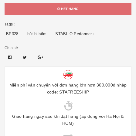
HẾT HÀNG
Tags :
BP328
bút bi bấm
STABILO Performer+
Chia sẻ:
Miễn phí vận chuyển với đơn hàng lớn hơn 300.000đ nhập
code: STAFREESHIP
Giao hàng ngay sau khi đặt hàng (áp dụng với Hà Nội &
HCM)