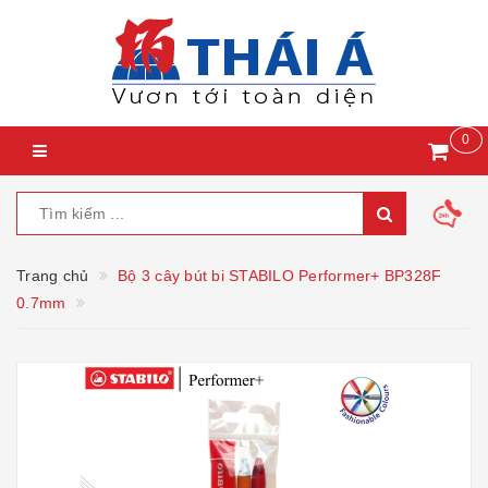
0
Trang chủ
Bộ 3 cây bút bi STABILO Performer+ BP328F
0.7mm