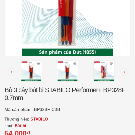
Bộ 3 cây bút bi STABILO Performer+ BP328F
0.7mm
Mã sản phẩm:
BP328F-C3B
Thương hiệu:
STABILO
Loại:
Bút bi
54.000₫