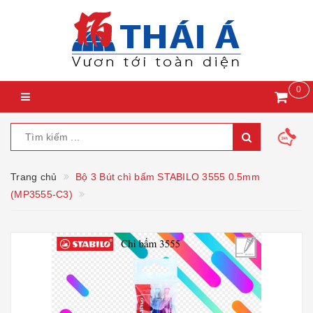
0
Trang chủ
Bộ 3 Bút chì bấm STABILO 3555 0.5mm
(MP3555-C3)