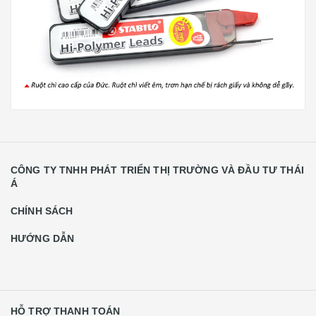
CÔNG TY TNHH PHÁT TRIỂN THỊ TRƯỜNG VÀ ĐẦU TƯ THÁI
Á
CHÍNH SÁCH
HƯỚNG DẪN
HỖ TRỢ THANH TOÁN