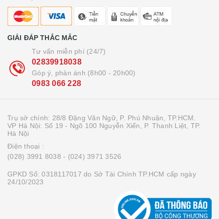
GIẢI ĐÁP THẮC MẮC
Tư vấn miễn phí (24/7)
02839918038
Góp ý, phản ánh (8h00 - 20h00)
0983 066 228
Trụ sở chính: 28/8 Đặng Văn Ngữ, P. Phú Nhuận, TP.HCM.
VP Hà Nội: Số 19 - Ngõ 100 Nguyễn Xiển, P. Thanh Liệt, TP.
Hà Nội
Điện thoại :
(028) 3991 8038
- (024) 3971 3526
GPKD Số: 0318117017 do Sở Tài Chính TP.HCM cấp ngày
24/10/2023