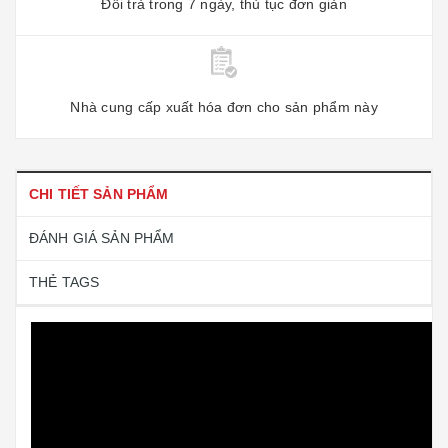
Đổi trả trong 7 ngày, thủ tục đơn giản
Nhà cung cấp xuất hóa đơn cho sản phẩm này
CHI TIẾT SẢN PHẨM
ĐÁNH GIÁ SẢN PHẨM
THẺ TAGS