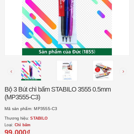
Bộ 3 Bút chì bấm STABILO 3555 0.5mm
(MP3555-C3)
Mã sản phẩm:
MP3555-C3
Thương hiệu:
STABILO
Loại:
Chì bấm
99.000₫